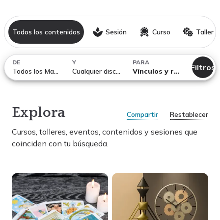
Todos los contenidos
Sesión
Curso
Taller
DE
Y
PARA
Filtros
Todos los Maestros
Cualquier disciplina
Vínculos y relaciones
Explora
Compartir
Restablecer
Cursos, talleres, eventos, contenidos y sesiones
que
coinciden con tu búsqueda.