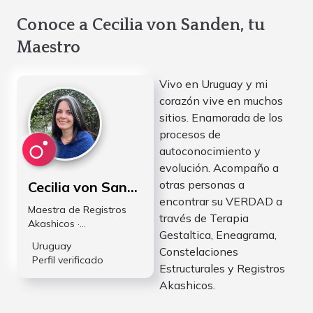
Conoce a Cecilia von Sanden, tu
Maestro
Vivo en Uruguay y mi
corazón vive en muchos
sitios. Enamorada de los
procesos de
autoconocimiento y
evolución. Acompaño a
otras personas a
Cecilia von Sanden
encontrar su VERDAD a
Maestra de Registros
través de Terapia
Akashicos ·
Gestaltica, Eneagrama,
Psicoterapeuta Gestalt y
Uruguay
Constelaciones
Eneagrama
Perfil verificado
Estructurales y Registros
Akashicos.