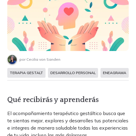
por
Cecilia von Sanden
TERAPIA GESTALT
DESARROLLO PERSONAL
ENEAGRAMA
Qué recibirás y aprenderás
El acompañamiento terapéutico gestáltico busca que
te sientas mejor, explores y desarrolles tus potenciales
e integres de manera saludable todas las experiencias
de tu vida, incluso las más dolorosas.