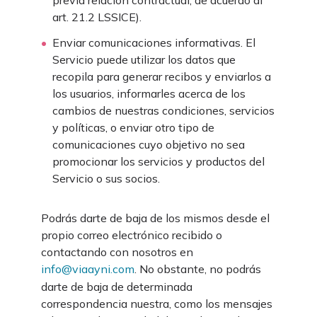
previa relación contractual, de acuerdo al
art. 21.2 LSSICE).
Enviar comunicaciones informativas. El
Servicio puede utilizar los datos que
recopila para generar recibos y enviarlos a
los usuarios, informarles acerca de los
cambios de nuestras condiciones, servicios
y políticas, o enviar otro tipo de
comunicaciones cuyo objetivo no sea
promocionar los servicios y productos del
Servicio o sus socios.
Podrás darte de baja de los mismos desde el
propio correo electrónico recibido o
contactando con nosotros en
info@viaayni.com
. No obstante, no podrás
darte de baja de determinada
correspondencia nuestra, como los mensajes