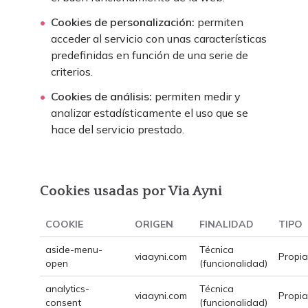
Cookies de personalización:
permiten
acceder al servicio con unas características
predefinidas en función de una serie de
criterios.
Cookies de análisis:
permiten medir y
analizar estadísticamente el uso que se
hace del servicio prestado.
Cookies usadas por Via Ayni
COOKIE
ORIGEN
FINALIDAD
TIPO
aside-menu-
Técnica
viaayni.com
Propia
open
(funcionalidad)
analytics-
Técnica
viaayni.com
Propia
consent
(funcionalidad)