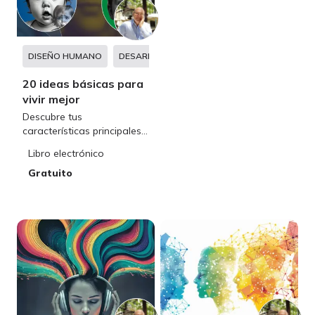
DISEÑO HUMANO
DESARROLLO PERSONAL
20 ideas básicas para
vivir mejor
Descubre tus
características principales
según tu tipo de Diseño
Libro electrónico
Humano
Gratuito