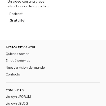
Un vídeo con una breve
introducción de lo que te
puede mostrar el Diseño
Podcast
Humano
Gratuito
ACERCA DE VIA AYNI
Quiénes somos
En qué creemos
Nuestra visión del mundo
Contacto
COMUNIDAD
via ayni /FORUM
via ayni /BLOG