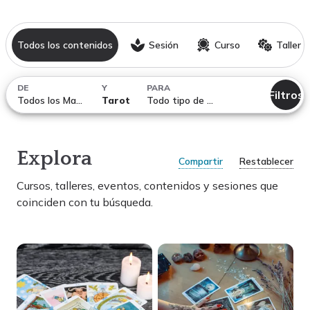
Todos los contenidos
Sesión
Curso
Taller
DE
Y
PARA
Filtros
Todos los Maestros
Tarot
Todo tipo de temáticas
Explora
Compartir
Restablecer
Cursos, talleres, eventos, contenidos y sesiones
que
coinciden con tu búsqueda.