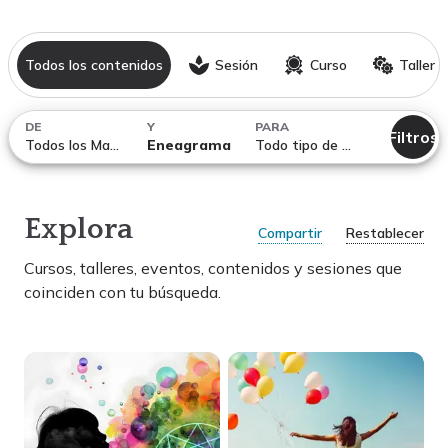
Todos los contenidos
Sesión
Curso
Taller
DE
Y
PARA
Filtros
Todos los Maestros
Eneagrama
Todo tipo de temáticas
Explora
Compartir
Restablecer
Cursos, talleres, eventos, contenidos y sesiones
que
coinciden con tu búsqueda.