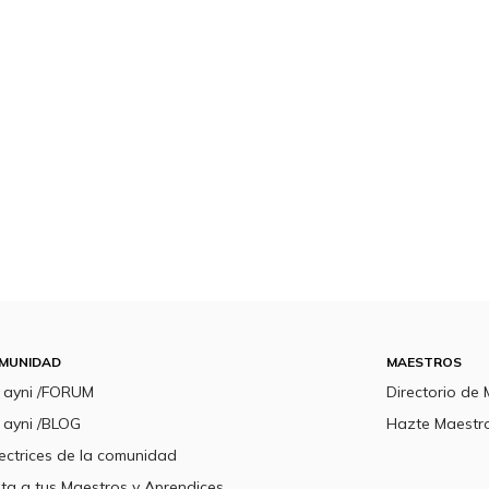
MUNIDAD
MAESTROS
a ayni /FORUM
Directorio de
 ayni /BLOG
Hazte Maestr
ectrices de la comunidad
ita a tus Maestros y Aprendices