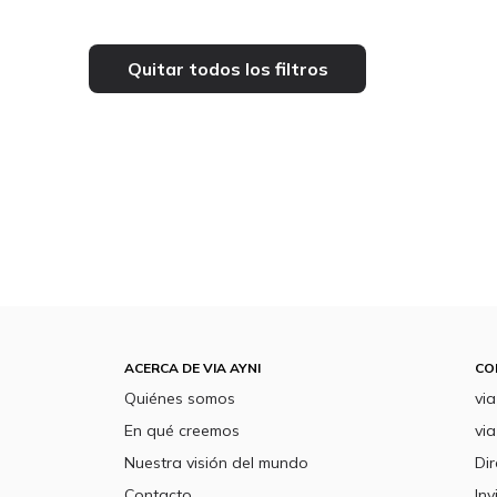
Quitar todos los filtros
ACERCA DE VIA AYNI
CO
Quiénes somos
vi
En qué creemos
via
Nuestra visión del mundo
Dir
Contacto
Inv