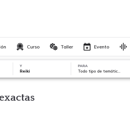
ión
Curso
Taller
Evento
Y
PARA
Reiki
Todo tipo de temáticas
exactas