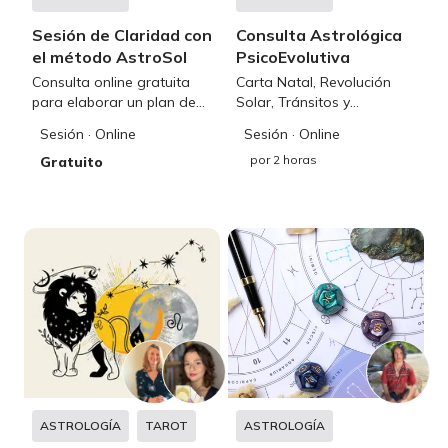
Sesión de Claridad con
Consulta Astrológica
el método AstroSol
PsicoEvolutiva
Consulta online gratuita
Carta Natal, Revolución
para elaborar un plan de
Solar, Tránsitos y
trabajo personalizado
Sinastrías
Sesión
· Online
Sesión
· Online
por
2 horas
Gratuito
ASTROLOGÍA
TAROT
ASTROLOGÍA