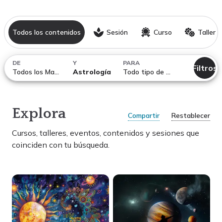
Todos los contenidos
Sesión
Curso
Taller
DE
Y
PARA
Filtros
Todos los Maestros
Astrología
Todo tipo de temáticas
Explora
Compartir
Restablecer
Cursos, talleres, eventos, contenidos y sesiones
que
coinciden con tu búsqueda.