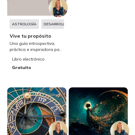
ASTROLOGÍA
DESARROLLO PERSONAL
Vive tu propósito
Una guía introspectiva,
práctica e inspiradora para
creadores de un nuevo
Libro electrónico
paradigma
Gratuito