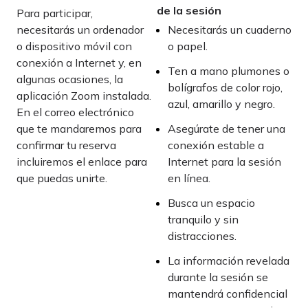
de la sesión
Para participar,
necesitarás un ordenador
Necesitarás un cuaderno
o dispositivo móvil con
o papel.
conexión a Internet y, en
Ten a mano plumones o
algunas ocasiones, la
bolígrafos de color rojo,
aplicación Zoom instalada.
azul, amarillo y negro.
En el correo electrónico
que te mandaremos para
Asegúrate de tener una
confirmar tu reserva
conexión estable a
incluiremos el enlace para
Internet para la sesión
que puedas unirte.
en línea.
Busca un espacio
tranquilo y sin
distracciones.
La información revelada
durante la sesión se
mantendrá confidencial