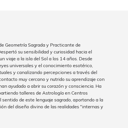
 de Geometría Sagrada y Practicante de
spertó su sensibilidad y curiosidad hacia el
n viaje a la isla del Sol a los 14 años. Desde
eyes universales y el conocimiento esotérico,
tuales y canalizando percepciones a través del
 contacto muy cercano y nutrido su aprendizaje con
han ayudado a abrir su corazón y consciencia. Ha
artiendo talleres de Astrología en Centros
l sentido de este lenguaje sagrado, aportando a la
n del diseño divino de las realidades "internas y