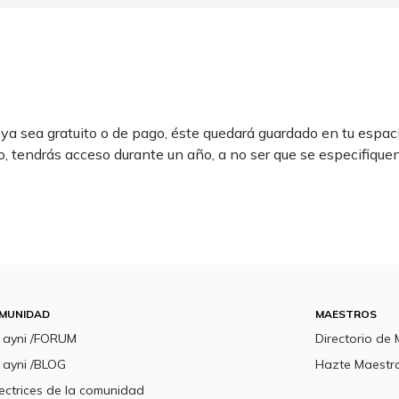
ya sea gratuito o de pago, éste quedará guardado en tu espac
o, tendrás acceso durante un año, a no ser que se especifique
MUNIDAD
MAESTROS
a ayni /FORUM
Directorio de
 ayni /BLOG
Hazte Maestr
ectrices de la comunidad