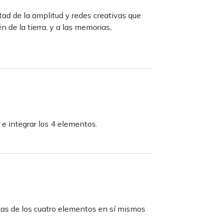
ertad de la amplitud y redes creativas que
én de la tierra, y a las memorias,
e integrar los 4 elementos.
zas de los cuatro elementos en sí mismos