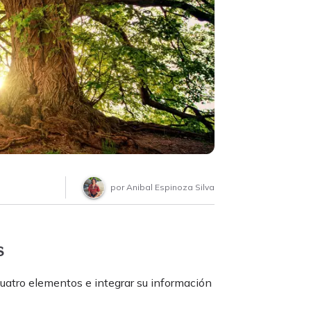
por
Anibal Espinoza Silva
s
 cuatro elementos e integrar su información