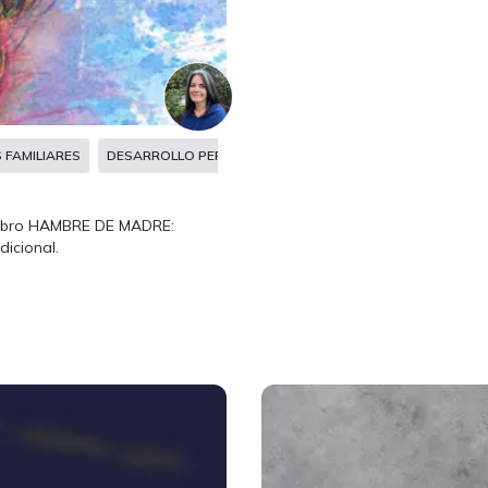
 FAMILIARES
DESARROLLO PERSONAL
ENEAGRAMA
REGISTROS
 libro HAMBRE DE MADRE:
icional.