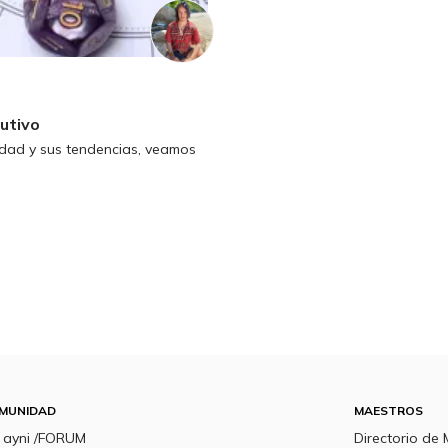
utivo
idad y sus tendencias, veamos
MUNIDAD
MAESTROS
a ayni /FORUM
Directorio de