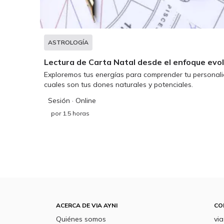
ASTROLOGÍA
Lectura de Carta Natal desde el enfoque evol
Exploremos tus energías para comprender tu personal
cuales son tus dones naturales y potenciales.
Sesión
· Online
por
1.5 horas
ACERCA DE VIA AYNI
CO
Quiénes somos
vi