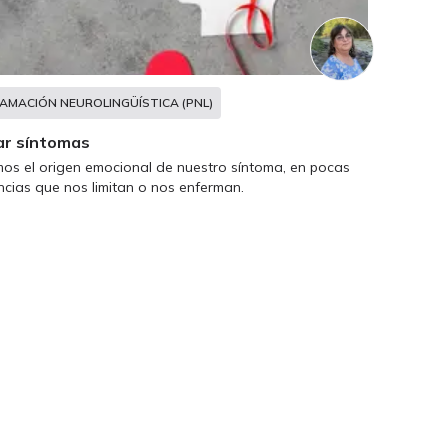
AMACIÓN NEUROLINGÜÍSTICA (PNL)
ar síntomas
 el origen emocional de nuestro síntoma, en pocas
cias que nos limitan o nos enferman.