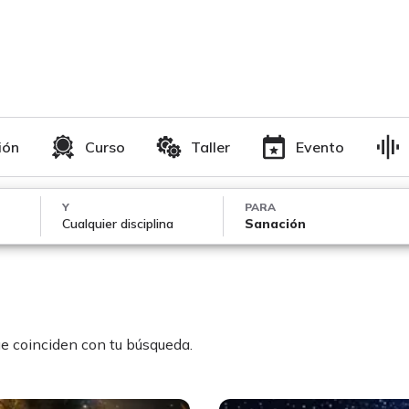
ión
Curso
Taller
Evento
Y
PARA
Cualquier disciplina
Sanación
e coinciden con tu búsqueda.